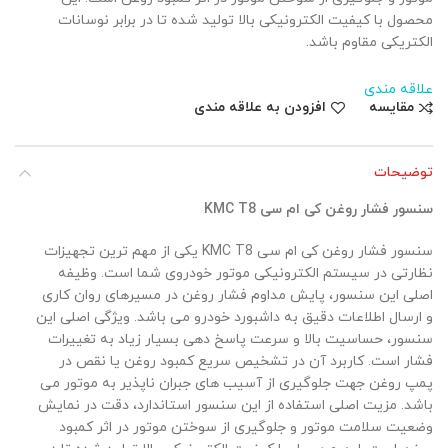
محصول با کیفیت الکترونیکی بالا تولید شده تا در برابر نوسانات
الکتریکی مقاوم باشد.
علاقه مندی
مقایسه
افزودن به علاقه مندی
توضیحات
سنسور فشار روغن کی ام سی KMC T8
سنسور فشار روغن کی ام سی KMC T8 یکی از مهم ترین تجهیزات
نظارتی در سیستم الکترونیکی موتور خودروی شما است. وظیفه
اصلی این سنسور، پایش مداوم فشار روغن در مسیرهای روان کاری
و ارسال اطلاعات دقیق به داشبورد خودرو می باشد. ویژگی اصلی این
سنسور، حساسیت بالا و سرعت پاسخ دهی بسیار زیاد به تغییرات
فشار است. کاربرد آن در تشخیص سریع کمبود روغن یا نقص در
پمپ روغن جهت جلوگیری از آسیب های جبران ناپذیر به موتور می
باشد. مزیت اصلی استفاده از این سنسور استاندارد، دقت در نمایش
وضعیت سلامت موتور و جلوگیری از سوختن موتور در اثر کمبود