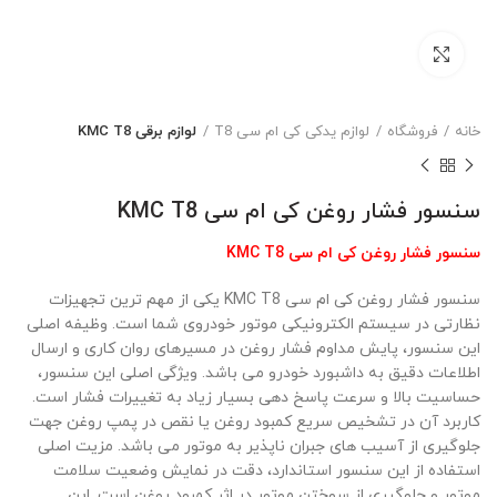
بزرگنمایی تصویر
خانه
فروشگاه
لوازم یدکی کی ام سی T8
لوازم برقی KMC T8
سنسور فشار روغن کی ام سی KMC T8
سنسور فشار روغن کی ام سی KMC T8
سنسور فشار روغن کی ام سی KMC T8 یکی از مهم ترین تجهیزات
نظارتی در سیستم الکترونیکی موتور خودروی شما است. وظیفه اصلی
این سنسور، پایش مداوم فشار روغن در مسیرهای روان کاری و ارسال
اطلاعات دقیق به داشبورد خودرو می باشد. ویژگی اصلی این سنسور،
حساسیت بالا و سرعت پاسخ دهی بسیار زیاد به تغییرات فشار است.
کاربرد آن در تشخیص سریع کمبود روغن یا نقص در پمپ روغن جهت
جلوگیری از آسیب های جبران ناپذیر به موتور می باشد. مزیت اصلی
استفاده از این سنسور استاندارد، دقت در نمایش وضعیت سلامت
موتور و جلوگیری از سوختن موتور در اثر کمبود روغن است. این