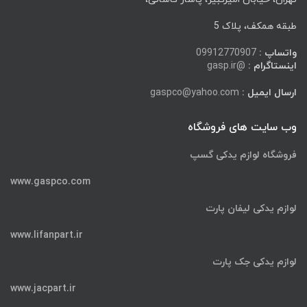
طبقه همکف، پلاک 5
واتساپ :
09912770907
اینستاگرام :
@gasp.ir
ارسال ایمیل :
gaspco@yahoo.com
وب سایت های فروشگاه
فروشگاه لوازم یدکی گسپ
www.gaspco.com
لوازم یدکی لیفان پارت
www.lifanpart.ir
لوازم یدکی جک پارت
www.jacpart.ir