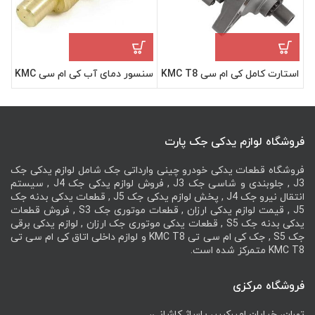
استارت کامل کی ام سی KMC T8
سنسور دمای آب کی ام سی KMC
T8
فروشگاه لوازم یدکی جک پارت
فروشگاه قطعات یدکی خودرو چینی وارداتی جک شامل لوازم یدکی جک
J3 , جلوبندی و شاسی جک J3 , فروش لوازم یدکی جک J4 , سیستم
انتقال نیرو جک J4 , پخش لوازم یدکی جک J5 , قطعات یدکی بدنه جک
J5 , قیمت لوازم یدکی ارزان , قطعات موتوری جک S3 , فروش قطعات
یدکی بدنه جک S5 , قطعات یدکی موتوری جک ارزان , لوازم یدکی برقی
جک S5 , جک کی ام سی تی KMC T8 و لوازم داخلی اتاق کی ام سی تی
KMC T8 متمرکز شده است.
فروشگاه مرکزی
تهران، خیابان امیرکبیر، پاساژ کاشانی،