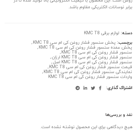
روغن است. این محصول با کیفیت الکترونیکی بالا تولید شده تا در
برابر نوسانات الکتریکی مقاوم باشد.
دسته:
لوازم برقی KMC T8
برچسب:
پخش سنسور فشار روغن کی ام سی KMC T8
,
پخش عمده سنسور فشار روغن کی ام سی KMC T8
,
سنسور فشار روغن کی ام سی KMC T8
,
سنسور فشار روغن کی ام سی KMC T8 ارزان
,
سنسور فشار روغن کی ام سی KMC T8 اصل
,
قیمت سنسور فشار روغن کی ام سی KMC T8
,
نمایندگی سنسور فشار روغن کی ام سی KMC T8
,
واردات سنسور فشار روغن کی ام سی KMC T8
اشتراک گذاری
نقد و بررسی‌ها
هیچ دیدگاهی برای این محصول نوشته نشده است.