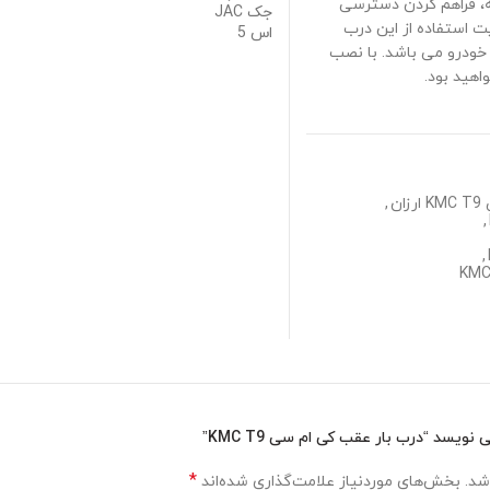
 قطعه، فراهم کردن دسترسی
ت استفاده از این درب
ودرو می باشد. با نصب
هید بود.
ن
,
,
,
یسد “درب بار عقب کی ام سی KMC T9”
*
شد.
بخش‌های موردنیاز علامت‌گذاری شده‌اند