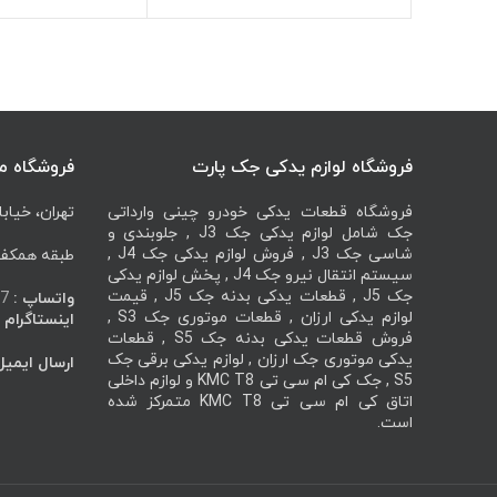
فروشگاه لوازم یدکی جک پارت
فروشگاه م
فروشگاه قطعات یدکی خودرو چینی وارداتی
تهران، خیابا
جک شامل لوازم یدکی جک J3 , جلوبندی و
شاسی جک J3 , فروش لوازم یدکی جک J4 ,
طبقه همکف، 
سیستم انتقال نیرو جک J4 , پخش لوازم یدکی
جک J5 , قطعات یدکی بدنه جک J5 , قیمت
واتساپ :
7
لوازم یدکی ارزان , قطعات موتوری جک S3 ,
اینستاگرام :
فروش قطعات یدکی بدنه جک S5 , قطعات
یدکی موتوری جک ارزان , لوازم یدکی برقی جک
ارسال ایمیل
S5 , جک کی ام سی تی KMC T8 و لوازم داخلی
اتاق کی ام سی تی KMC T8 متمرکز شده
است.