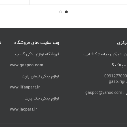
T9
رکزی
وب سایت های فروشگاه
ک
ن امیرکبیر، پاساژ کاشانی،
فروشگاه لوازم یدکی گسپ
پلاک 5
www.gaspco.com
0991277090
لوازم یدکی لیفان پارت
@gasp.ir
www.lifanpart.ir
 :
gaspco@yahoo.com
لوازم یدکی جک پارت
www.jacpart.ir