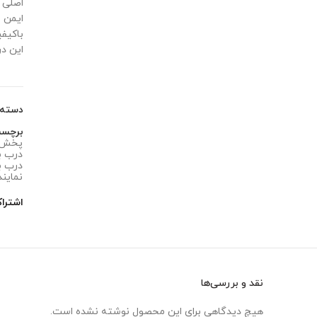
ایمن 
باکیف
این د
دسته
برچس
پخش عم
درب بار 
درب بار 
نمایند
اشترا
نقد و بررسی‌ها
هیچ دیدگاهی برای این محصول نوشته نشده است.