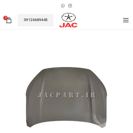
0
09124689445