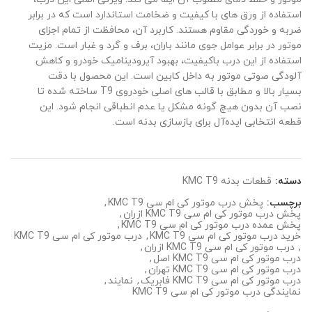
استفاده از ورق های با کیفیت و ضخامت استاندارد است که در برابر
ضربه و خوردگی مقاوم هستند. کاربرد آن، محافظت از تمام اجزای
موتور در برابر عوامل جوی مانند باران، برف و گرد و غبار است. مزیت
استفاده از این درب باکیفیت، بهبود آیرودینامیک خودرو و کاهش
آلودگی صوتی موتور به داخل کابین است. این محصول با دقت
بسیار بالا و مطابق با قالب های اصلی خودروی T9 ساخته شده تا
نصب آن بدون هیچ گونه مشکل یا عدم انطباقی انجام شود. این
قطعه انتخابی ایده‌آل برای بازسازی بدنه است.
دسته:
قطعات بدنه KMC T9
برچسب:
پخش درب موتور کی ام سی KMC T9
,
پخش درب موتور کی ام سی KMC T9 ازران
,
پخش عمده درب موتور کی ام سی KMC T9
,
خرید درب موتور کی ام سی KMC T9
,
درب موتور کی ام سی KMC T9
,
درب موتور کی ام سی KMC T9 ازران
,
درب موتور کی ام سی KMC T9 اصل
,
درب موتور کی ام سی KMC T9 تهران
,
درب موتور کی ام سی KMC T9 فابریک
,
نمایند
,
نمایندگی درب موتور کی ام سی KMC T9