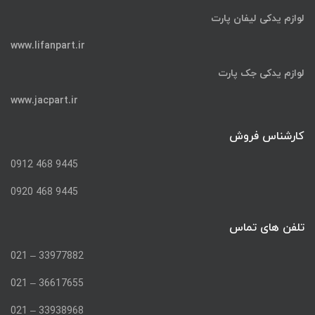
لوازم یدکی لیفان پارت
www.lifanpart.ir
لوازم یدکی جک پارت
www.jacpart.ir
کارشناس فروش
9445 468 0912
9445 468 0920
تلفن های تماس
33977882 – 021
36617655 – 021
33938968 – 021