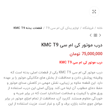
بزرگنمایی تصویر
خانه
فروشگاه
لوازم یدکی کی ام سی T9
قطعات بدنه KMC T9
درب موتور کی ام سی KMC T9
75,000,000
تومان
درب موتور کی ام سی KMC T9
درب موتور کی ام سی KMC T9 یکی از قطعات اصلی بدنه است که
وظیفه پوشش دادن و محافظت از بخش های مکانیکی موتور را بر عهده
دارد. این قطعه علاوه بر زیبایی، نقش مهمی در کاهش صدای موتور و
حفظ دمای مطلوب آن ایفا می کند. ویژگی اصلی این درب، استفاده از
ورق های با کیفیت و ضخامت استاندارد است که در برابر ضربه و
خوردگی مقاوم هستند. کاربرد آن، محافظت از تمام اجزای موتور در برابر
عوامل جوی مانند باران، برف و گرد و غبار است. مزیت استفاده از این