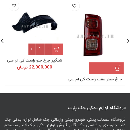
شلگیر چرخ جلو راست کی ام سی KMC T9 
شلگیر چرخ جلو راست کی ام سی
KMC T9
22,000,000
تومان
چراغ خطر عقب راست کی ام سی
KMC T9
فروشگاه لوازم یدکی جک پارت
فروشگاه قطعات یدکی خودرو چینی وارداتی جک شامل لوازم یدکی جک
J3 , جلوبندی و شاسی جک J3 , فروش لوازم یدکی جک J4 , سیستم