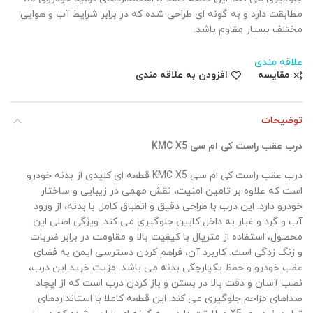
مطابقت دارد و به گونه ای طراحی شده که در برابر شرایط آب و هوایی
مختلف بسیار مقاوم باشد.
علاقه مندی
مقایسه
افزودن به علاقه مندی
توضیحات
درب عقب راست کی ام سی KMC X5
درب عقب راست کی ام سی KMC X5 قطعه ای کلیدی از بدنه خودرو
است که علاوه بر تامین امنیت، نقش مهمی در زیبایی و ساختار
خودرو دارد. این درب با طراحی دقیق و انطباق کامل با بدنه، از ورود
آب و گرد و غبار به داخل کابین جلوگیری می کند. ویژگی اصلی این
محصول، استفاده از متریال با کیفیت بالا و مقاومت در برابر ضربات
و زنگ زدگی است. کاربرد آن، فراهم کردن دسترسی ایمن به فضای
عقب خودرو و حفظ یکپارچگی بدنه می باشد. مزیت خرید این درب،
نصب آسان و دقت بالا در بستن و باز کردن درب است که از ایجاد
صداهای مزاحم جلوگیری می کند. این قطعه کاملا با استانداردهای