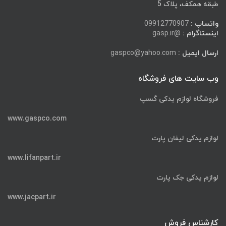
طبقه همکف، پلاک 5
واتساپ :
09912770907
اینستاگرام :
@gasp.ir
ارسال ایمیل :
gaspco@yahoo.com
وب سایت های فروشگاه
فروشگاه لوازم یدکی گسپ
www.gaspco.com
لوازم یدکی لیفان پارت
www.lifanpart.ir
لوازم یدکی جک پارت
www.jacpart.ir
کارشناس فروش