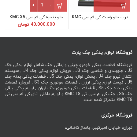
جلو پنجره کی ام سی KMC X5 عدد
درب جلو راست کی ام سی KMC
جلو پنجره کی ام سی KMC X5
چر
X5
40,000,000
تومان
فروشگاه لوازم یدکی جک پارت
فروشگاه قطعات یدکی خودرو چینی وارداتی جک شامل لوازم یدکی جک
J3 , جلوبندی و شاسی جک J3 , فروش لوازم یدکی جک J4 , سیستم
انتقال نیرو جک J4 , پخش لوازم یدکی جک J5 , قطعات یدکی بدنه جک
J5 , قیمت لوازم یدکی ارزان , قطعات موتوری جک S3 , فروش قطعات
یدکی بدنه جک S5 , قطعات یدکی موتوری جک ارزان , لوازم یدکی برقی
جک S5 , جک کی ام سی تی KMC T8 و لوازم داخلی اتاق کی ام سی تی
KMC T8 متمرکز شده است.
فروشگاه مرکزی
تهران، خیابان امیرکبیر، پاساژ کاشانی،