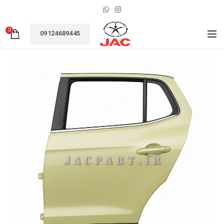
0
09124689445