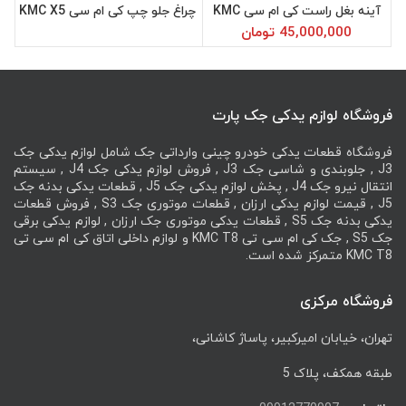
آینه بغل راست کی ام سی KMC
چراغ جلو چپ کی ام سی KMC X5
X5
45,000,000
تومان
فروشگاه لوازم یدکی جک پارت
فروشگاه قطعات یدکی خودرو چینی وارداتی جک شامل لوازم یدکی جک
J3 , جلوبندی و شاسی جک J3 , فروش لوازم یدکی جک J4 , سیستم
انتقال نیرو جک J4 , پخش لوازم یدکی جک J5 , قطعات یدکی بدنه جک
J5 , قیمت لوازم یدکی ارزان , قطعات موتوری جک S3 , فروش قطعات
یدکی بدنه جک S5 , قطعات یدکی موتوری جک ارزان , لوازم یدکی برقی
جک S5 , جک کی ام سی تی KMC T8 و لوازم داخلی اتاق کی ام سی تی
KMC T8 متمرکز شده است.
فروشگاه مرکزی
تهران، خیابان امیرکبیر، پاساژ کاشانی،
طبقه همکف، پلاک 5