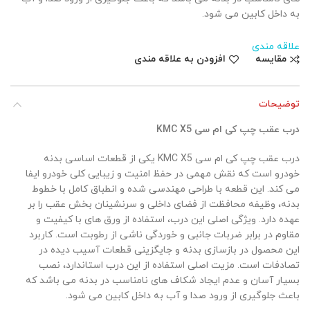
به داخل کابین می شود.
علاقه مندی
مقایسه
افزودن به علاقه مندی
توضیحات
درب عقب چپ کی ام سی KMC X5
درب عقب چپ کی ام سی KMC X5 یکی از قطعات اساسی بدنه
خودرو است که نقش مهمی در حفظ امنیت و زیبایی کلی خودرو ایفا
می کند. این قطعه با طراحی مهندسی شده و انطباق کامل با خطوط
بدنه، وظیفه محافظت از فضای داخلی و سرنشینان بخش عقب را بر
عهده دارد. ویژگی اصلی این درب، استفاده از ورق های با کیفیت و
مقاوم در برابر ضربات جانبی و خوردگی ناشی از رطوبت است. کاربرد
این محصول در بازسازی بدنه و جایگزینی قطعات آسیب دیده در
تصادفات است. مزیت اصلی استفاده از این درب استاندارد، نصب
بسیار آسان و عدم ایجاد شکاف های نامناسب در بدنه می باشد که
باعث جلوگیری از ورود صدا و آب به داخل کابین می شود.