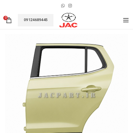
0
09124689445