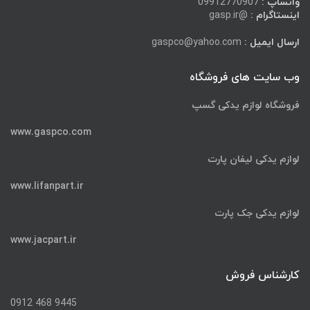
واتساپ :
09912770907
اینستاگرام :
@gasp.ir
ارسال ایمیل :
gaspco@yahoo.com
وب سایت های فروشگاه
فروشگاه لوازم یدکی گسپ
www.gaspco.com
لوازم یدکی لیفان پارت
www.lifanpart.ir
لوازم یدکی جک پارت
www.jacpart.ir
کارشناس فروش
9445 468 0912