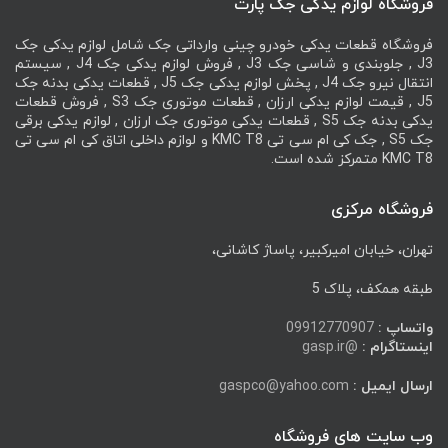
فروشگاه لوازم یدکی جک پارت
فروشگاه قطعات یدکی خودرو چینی وارداتی جک شامل لوازم یدکی جک
J3 , جلوبندی و شاسی جک J3 , فروش لوازم یدکی جک J4 , سیستم
انتقال نیرو جک J4 , پخش لوازم یدکی جک J5 , قطعات یدکی بدنه جک
J5 , قیمت لوازم یدکی ارزان , قطعات موتوری جک S3 , فروش قطعات
یدکی بدنه جک S5 , قطعات یدکی موتوری جک ارزان , لوازم یدکی برقی
جک S5 , جک کی ام سی تی KMC T8 و لوازم داخلی اتاق کی ام سی تی
KMC T8 متمرکز شده است.
فروشگاه مرکزی
تهران، خیابان امیرکبیر، پاساژ کاشانی،
طبقه همکف، پلاک 5
واتساپ :
09912770907
اینستاگرام :
@gasp.ir
ارسال ایمیل :
gaspco@yahoo.com
وب سایت های فروشگاه