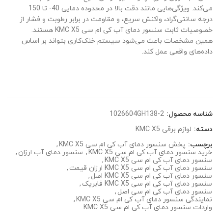
می‌کند. ویژگی‌هایی مانند دقت بالا در محدوده دمایی 40- تا 150
درجه سانتی‌گراد، واکنش سریع، و مقاومت در برابر رطوبت و فشار از
خصوصیات ثابت سنسور دمای آب کی ام سی KMC X5 هستند.
همین مشخصات باعث می‌شود سیستم خنک‌کاری بتواند بر اساس
داده‌های واقعی عمل کند.
شناسه محصول:
1026604GH138-2
دسته:
لوازم برقی KMC X5
برچسب:
پخش سنسور دمای آب کی ام سی KMC X5
,
خرید سنسور دمای آب کی ام سی KMC X5
,
سنسور دمای آب ارزان
,
سنسور دمای آب کی ام سی KMC X5
,
سنسور دمای آب کی ام سی KMC X5 ارزان قیمت
,
سنسور دمای آب کی ام سی KMC X5 اصل
,
سنسور دمای آب کی ام سی KMC X5 فابریک
,
سنسور دمای آب کی ام سی اصل
,
نمایندگی سنسور دمای آب کی ام سی KMC X5
,
واردات سنسور دمای آب کی ام سی KMC X5