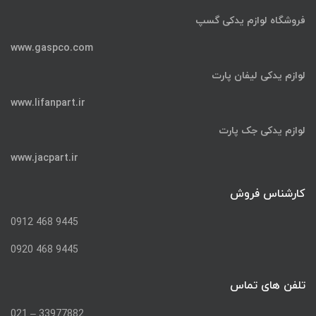
فروشگاه لوازم یدکی گسپ
www.gaspco.com
لوازم یدکی لیفان پارت
www.lifanpart.ir
لوازم یدکی جک پارت
www.jacpart.ir
کارشناس فروش
9445 468 0912
9445 468 0920
تلفن های تماس
33977882 – 021